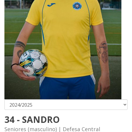
34 - SANDRO
Seniores (masculino) | Defesa Central