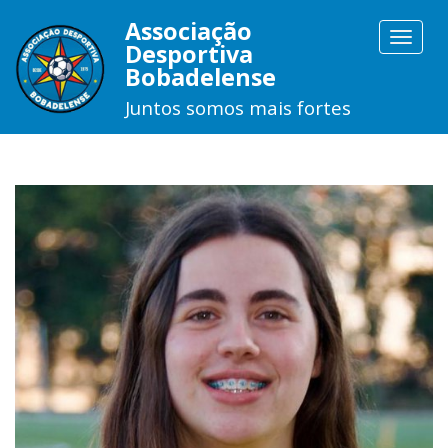
Associação
Toggle
Desportiva
navigat
Bobadelense
Juntos somos mais fortes