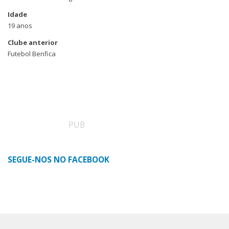
Idade
19 anos
Clube anterior
Futebol Benfica
PUB
SEGUE-NOS NO FACEBOOK