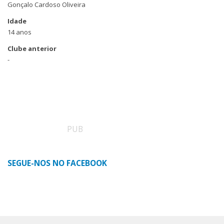
Gonçalo Cardoso Oliveira
Idade
14 anos
Clube anterior
-
PUB
SEGUE-NOS NO FACEBOOK